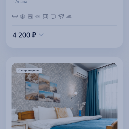
г Анапа
4 200 ₽
Супер владелец