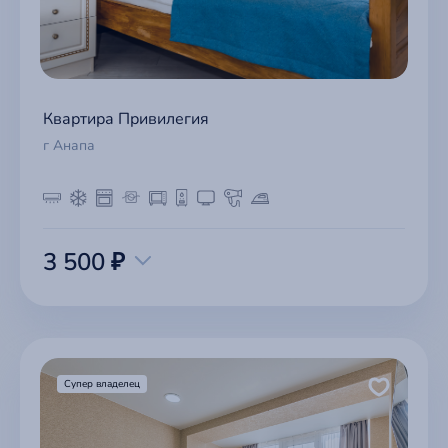
Квартира Привилегия
г Анапа
3 500 ₽
Супер владелец