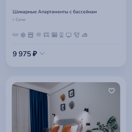
Шикарные Апартаменты с бассейнам
г Сочи
9 975 ₽