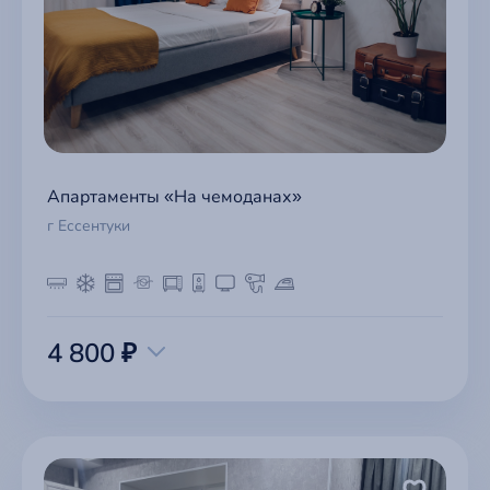
Апартаменты «На чемоданах»
г Ессентуки
4 800 ₽