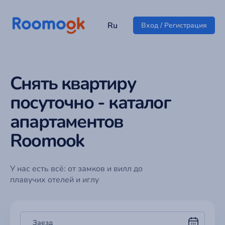
Ru
Вход / Регистрация
Снять квартиру
посуточно - каталог
апартаментов
Roomook
У нас есть всё: от замков и вилл до
плавучих отелей и иглу
Заезд