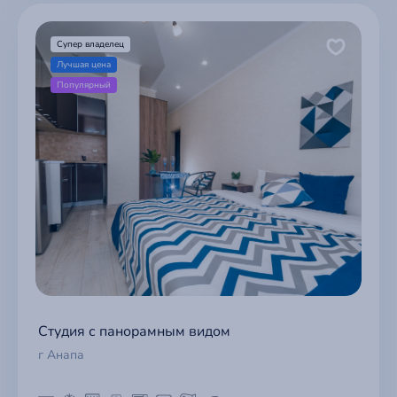
Супер владелец
Лучшая цена
Популярный
Студия с панорамным видом
г Анапа