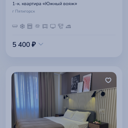
1-к. квартира «Южный вояж»
г Пятигорск
5 400 ₽