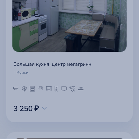
Большая кухня, центр мегагринн
г Курск
3 250 ₽