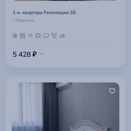
2-к. квартира Революции 3Б
г Подольск
5 428 ₽