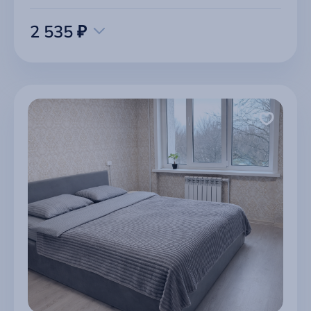
2 535 ₽