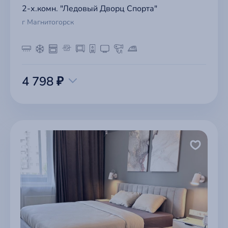
2-х.комн. "Ледовый Дворц Спорта"
г Магнитогорск
4 798 ₽