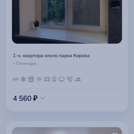
1-к. квартира около парка Кирова
г Пятигорск
4 560 ₽