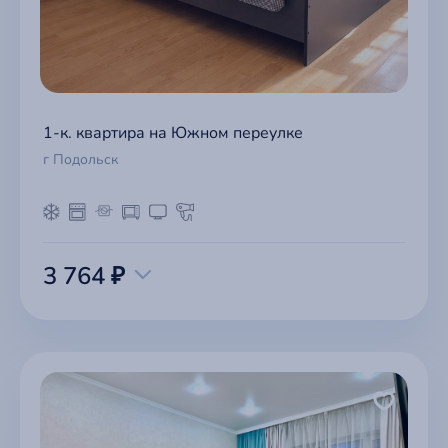
1-к. квартира на Южном переулке
г Подольск
3 764 ₽