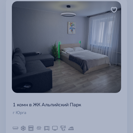
1 комн в ЖК Альпийский Парк
г Юрга