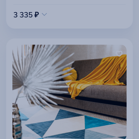
3 335 ₽