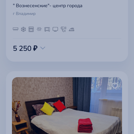
" Вознесенские"- центр города
г Владимир
5 250 ₽