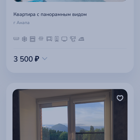
Квартира с панорамным видом
г Анапа
3 500 ₽