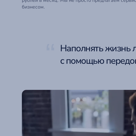
рублей в месяц. Мы не просто предлагаем серви
бизнесом.
Наполнять жизнь л
с помощью передов