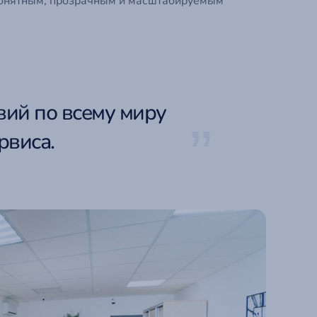
 понятным, прозрачным и масштабируемым
вий по всему миру
рвиса.