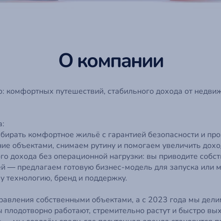
О компании
о: комфортных путешествий, стабильного дохода от недвиж
а:
бирать комфортное жильё с гарантией безопасности и про
ие объектами, снимаем рутину и помогаем увеличить дохо
го дохода без операционной нагрузки: вы приводите собст
й — предлагаем готовую бизнес-модель для запуска или м
у технологию, бренд и поддержку.
равления собственными объектами, а с 2023 года мы делим
ы плодотворно работают, стремительно растут и быстро вы