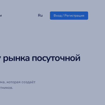
и
Ru
Вход / Регистрация
 рынка посуточной
ма, которая создаёт
тников.