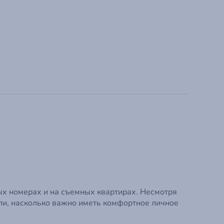
Зарегистрир
ых номерах и на съемных квартирах. Несмотря
али, насколько важно иметь комфортное личное