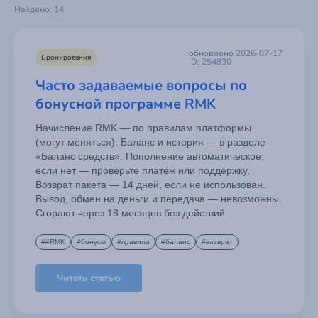
Найдено: 14
обновлено 2026-07-17
Бронирования
ID: 254830
Часто задаваемые вопросы по
бонусной программе RMK
Начисление RMK — по правилам платформы
(могут меняться). Баланс и история — в разделе
«Баланс средств». Пополнение автоматическое;
если нет — проверьте платёж или поддержку.
Возврат пакета — 14 дней, если не использован.
Вывод, обмен на деньги и передача — невозможны.
Сгорают через 18 месяцев без действий.
##RMK
#бонусы
#правила
#баланс
#возврат
Читать статью