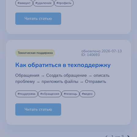
#аккаунт
#удаление
#профиль
Читать статью
обновлено 2026-07-13
Техническая поддержка
ID: 140693
Как обратиться в техподдержку
Обращения → Создать обращение → описать
проблему → приложить файлы → Отправить
#поддержка
#обращения
#помощь
#видео
Читать статью
Поддержка
Быстрый доступ к базе знаний,