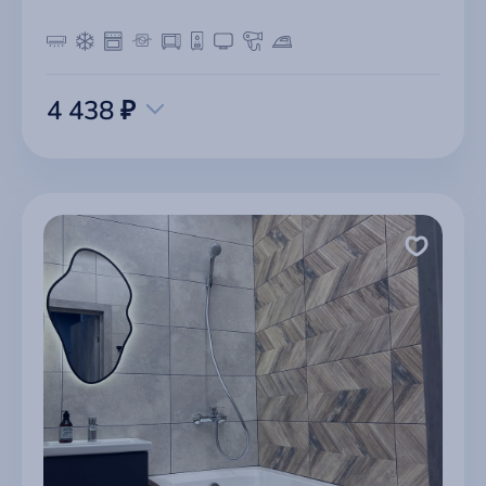
4 438 ₽