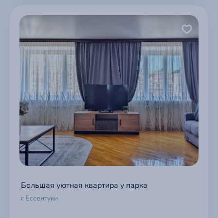
Большая уютная квартира у парка
г Ессентуки