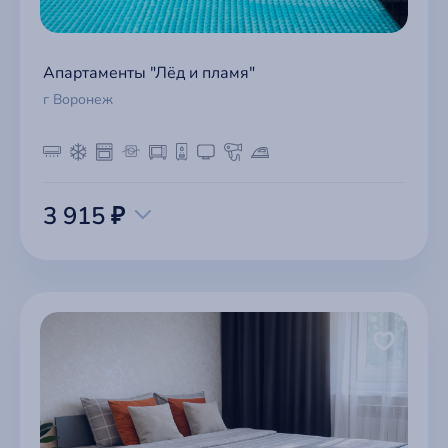
Апартаменты "Лёд и пламя"
г Воронеж
3 915 ₽