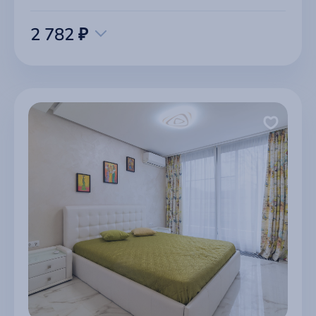
2 782 ₽