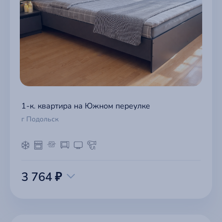
1-к. квартира на Южном переулке
г Подольск
3 764 ₽