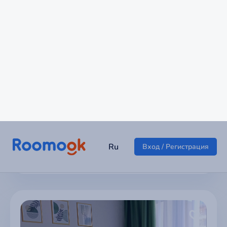
Просторная студия
г Санкт-Петербург
2 490 ₽