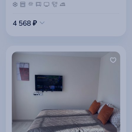
4 568 ₽