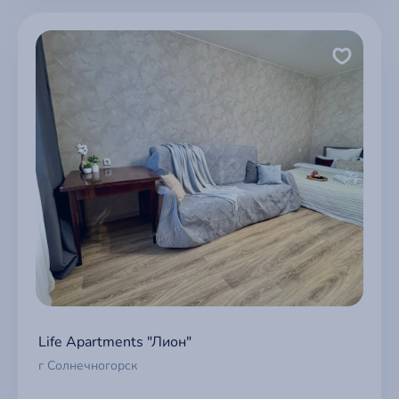
Life Apartments "Лион"
г Солнечногорск