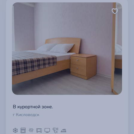
В курортной зоне.
г Кисловодск