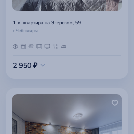
1-к. квартира на Эгерском, 59
г Чебоксары
2 950 ₽