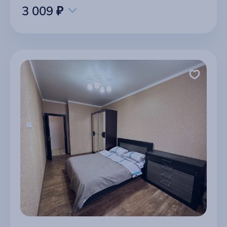
3 009 ₽