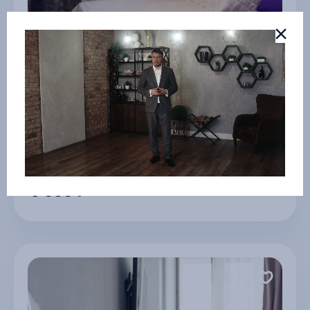
Уютная студия в районе Баляева
г Владивосток
6 000 ₽