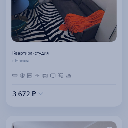
Квартира-студия
г Москва
3 672 ₽