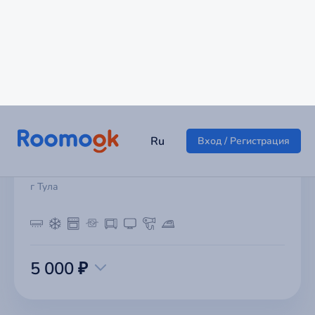
1-к квартира ул. Энгельса 143
г Тула
5 000 ₽