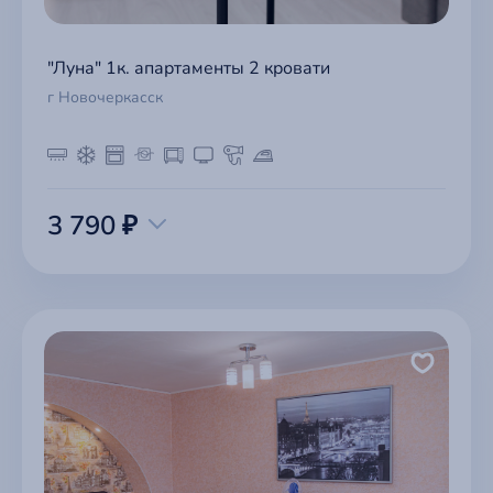
"Луна" 1к. апартаменты 2 кровати
г Новочеркасск
3 790 ₽