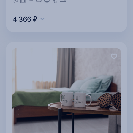
4 366 ₽