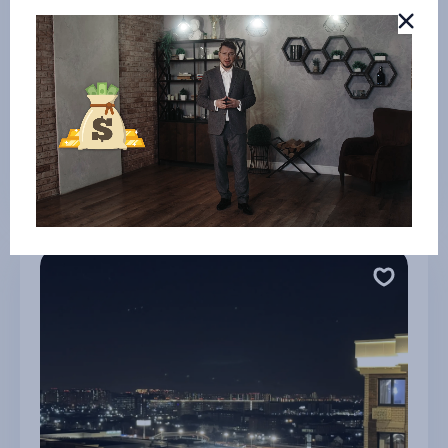
Стильный Лофт в центре
г Тула
2 500 ₽