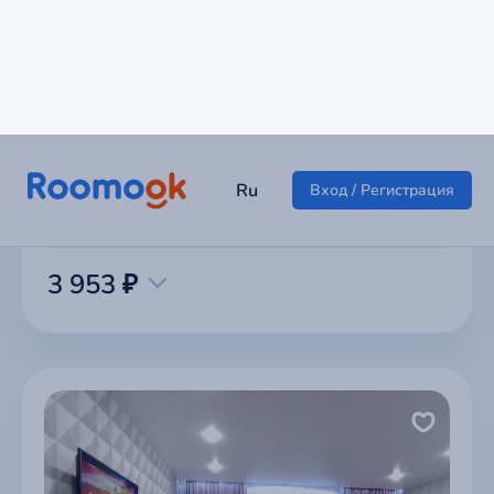
Комфортная однокомнатная квартир
г Екатеринбург
3 953 ₽