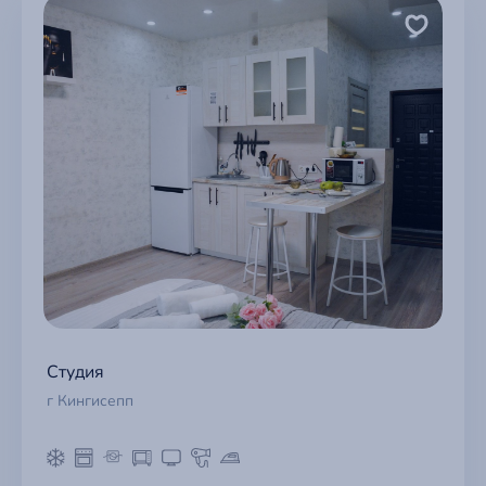
Студия
г Кингисепп