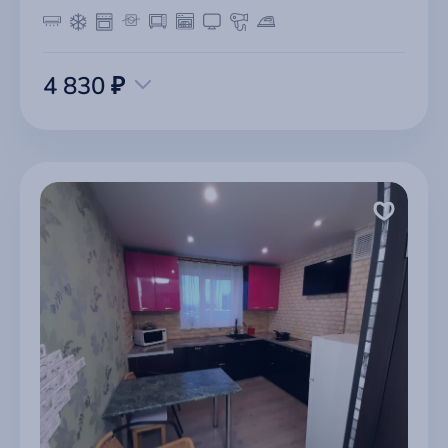
4 830 ₽