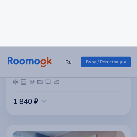
Уютная однокомнатная квартира
г Магнитогорск
1 840 ₽