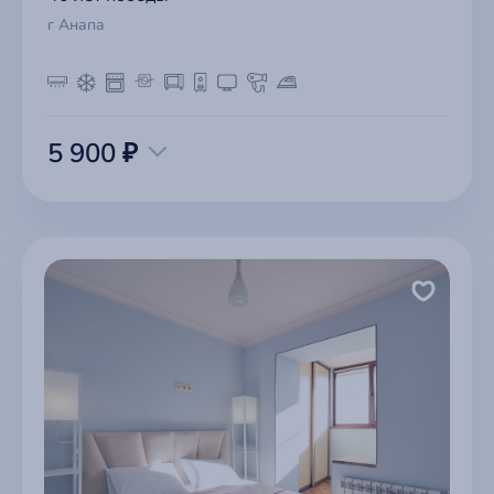
г Анапа
5 900 ₽