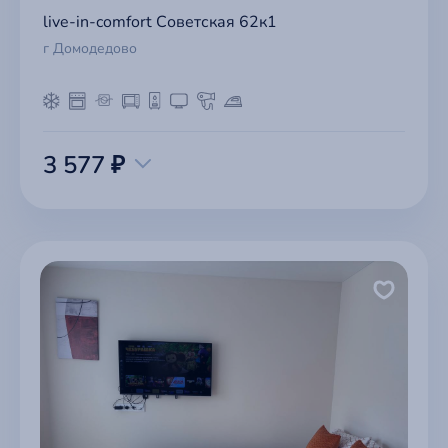
live-in-comfort Советская 62к1
г Домодедово
3 577 ₽