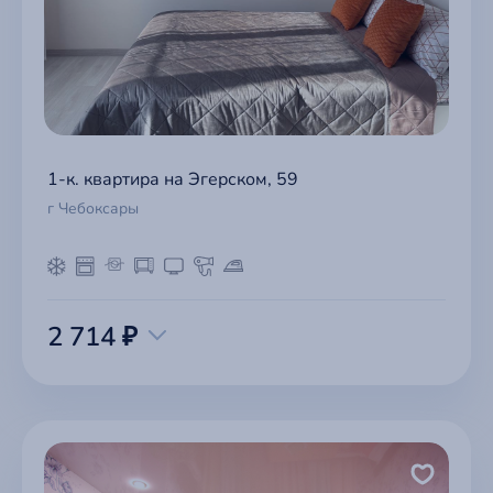
1-к. квартира на Эгерском, 59
г Чебоксары
2 714 ₽