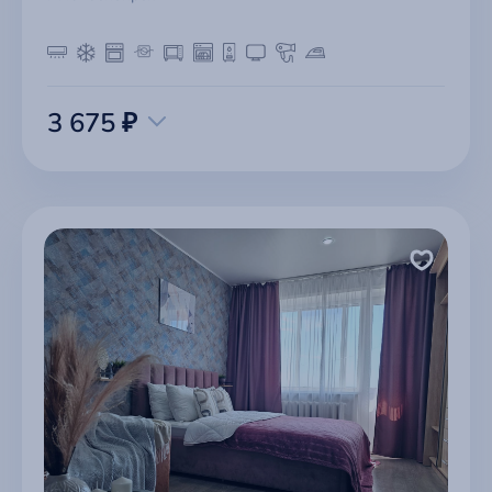
3 675 ₽