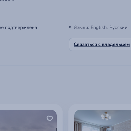
не подтверждена
Языки: English, Русский
Связаться с владельцем