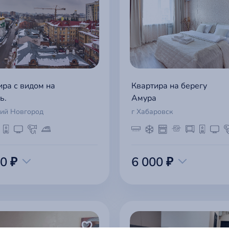
ира с видом на
Квартира на берегу
ь.
Амура
ий Новгород
г Хабаровск
0 ₽
6 000 ₽