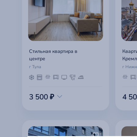
Стильная квартира в
Кварт
центре
Кремл
г Тула
г Нижн
3 500 ₽
4 50