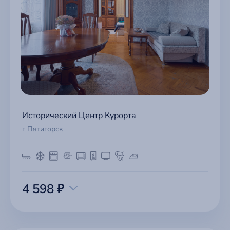
Исторический Центр Курорта
г Пятигорск
4 598 ₽