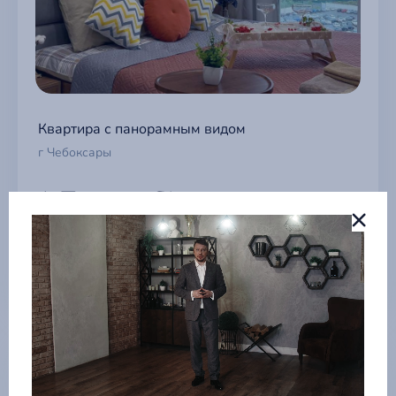
Квартира с панорамным видом
г Чебоксары
5 900 ₽