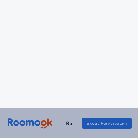
Квартира возле ТЦ Вершина
г Минеральные Воды
3 500 ₽