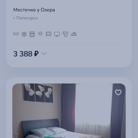
Местечко у Озера
г Пятигорск
3 388 ₽