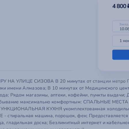
Заказать звонок
Мы свяжемся с вами в ближайшее время.
Заполните поля ниже.
Вход на сайт
Техподдержка
А УЛИЦЕ СИЗОВА В 20 минутах от станции метро Пио
Написать на почту
бро пожаловать в
Room
Проблемы с функционалом сайта, личным кабинетом, модерацией,
ики имени Алмазова; В 10 минутах от Медицинского цент
верификацией или размещением объявления.
ода; Рядом магазины, аптеки, кофейни, пункты выдачи;
ывание максимально комфортным: СПАЛЬНЫЕ МЕСТА - д
Отдел продаж
ше имя
*
Ваш email
*
РЕГИСТР
Как стать партнёром или управляющей компанией, вопросы по
 ФУНКЦИОНАЛЬНАЯ КУХНЯ укомплектованная холодильн
Заявка успешно отправлена
размещению, рекламе, интеграциям и возможностям платформы.
 - стиральная машина, порошок, фен; Предоставляетс
Мы свяжемся с вами в ближайшее время
ца, гладильная доска; Безлимитный интернет и кабельн
ема
ше имя
*
*
Телефон
*