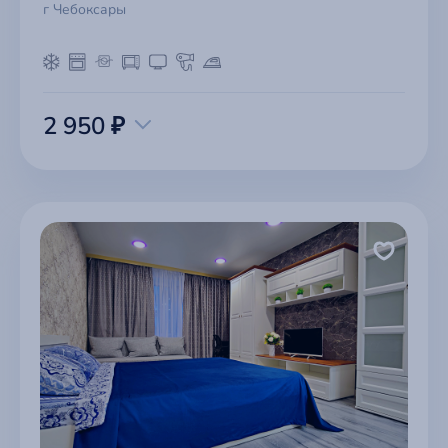
г Чебоксары
2 950 ₽