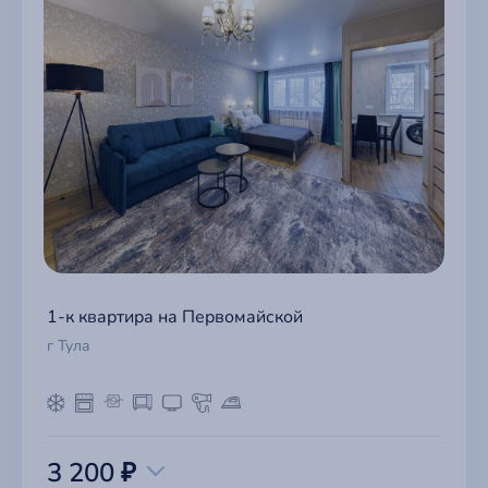
1-к квартира на Первомайской
г Тула
3 200 ₽