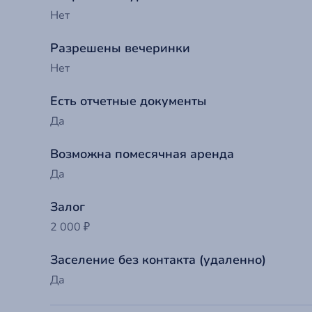
Нет
Разрешены вечеринки
Нет
Есть отчетные документы
Да
Возможна помесячная аренда
Да
Залог
До
2 000 ₽
Ва
Заселение без контакта (удаленно)
Да
Т
Ва