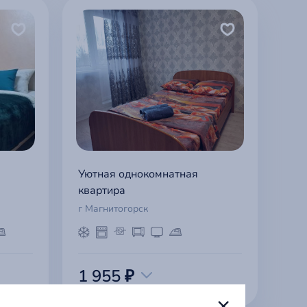
Уютная однокомнатная
квартира
г Магнитогорск
1 955 ₽