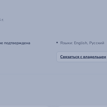
г.
не подтверждена
Языки: English, Русский
Связаться с владельцем