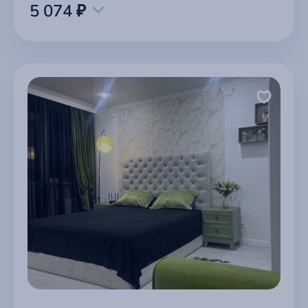
5 074 ₽