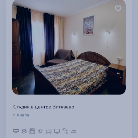
Студия в центре Витязево
г Анапа