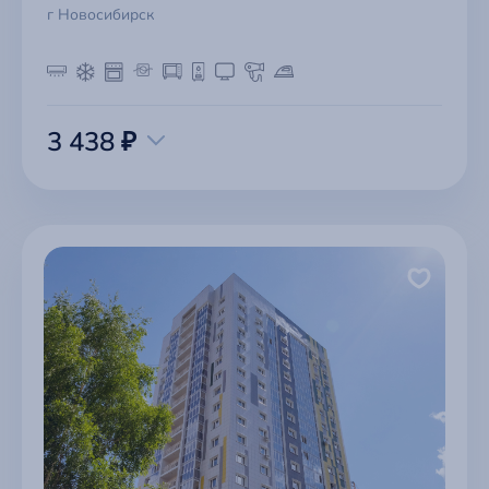
г Новосибирск
3 438 ₽