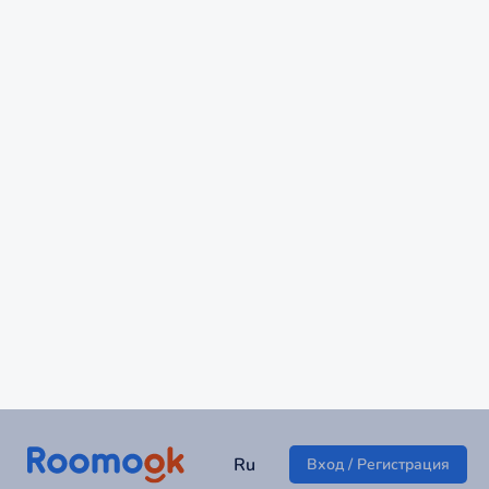
Апартаменты на Перовском шоссе
г Москва
4 320 ₽