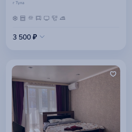
г Тула
3 500 ₽