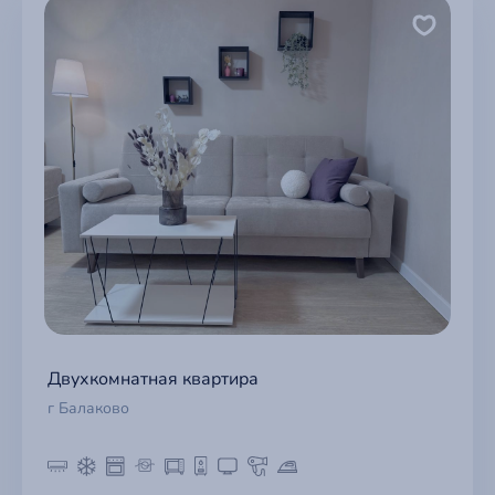
Двухкомнатная квартира
г Балаково