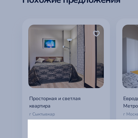
Просторная и светлая
Еврод
квартира
Метро
г Сыктывкар
г Моск