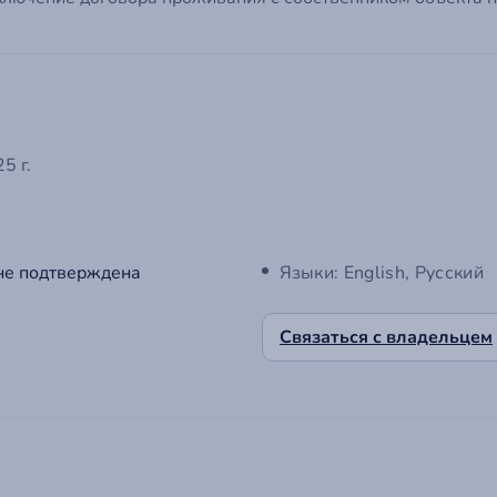
5 г.
не подтверждена
Языки: English, Русский
Связаться с владельцем