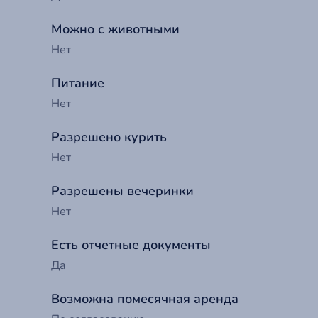
Можно с животными
Нет
Питание
Нет
Разрешено курить
Нет
Разрешены вечеринки
До
Нет
Есть отчетные документы
Ва
Да
Возможна помесячная аренда
Т
Ва