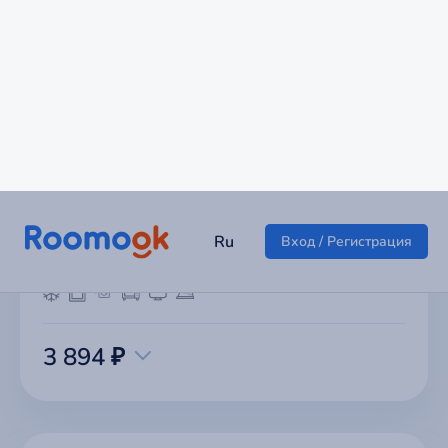
Милана на Новочеркасском бульвар
г Москва
3 894 ₽