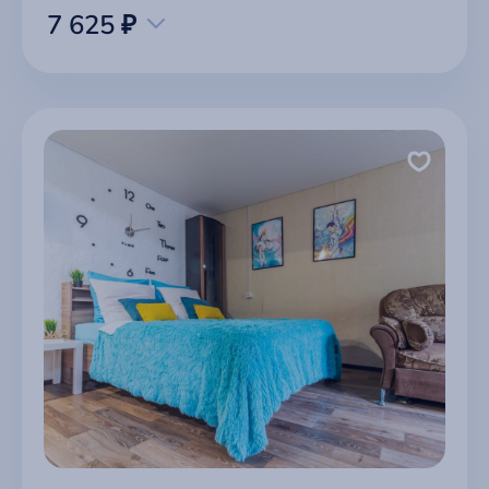
7 625 ₽