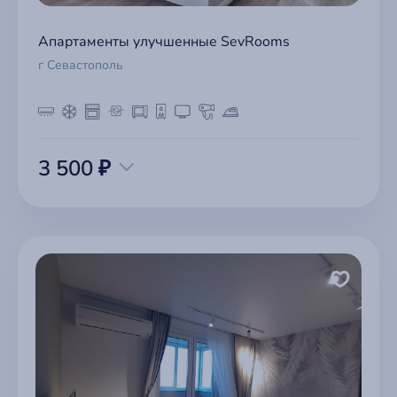
Апартаменты улучшенные SevRooms
г Севастополь
3 500 ₽