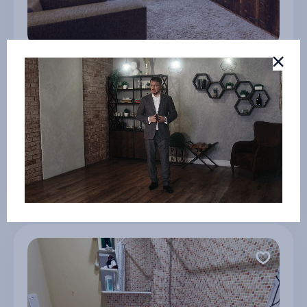
Просторная квартира в центре
г Тула
4 000 ₽