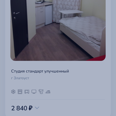
Студия стандарт улучшенный
г Златоуст
2 840 ₽