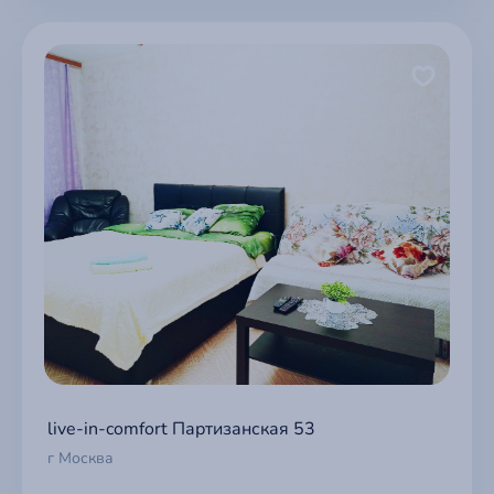
live-in-comfort Партизанская 53
г Москва