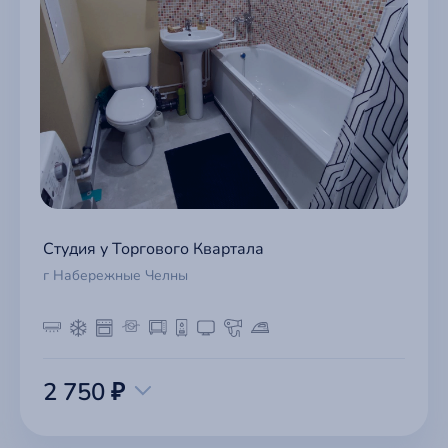
Студия у Торгового Квартала
г Набережные Челны
2 750 ₽