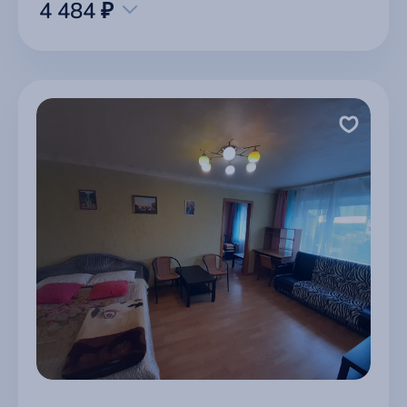
4 484 ₽