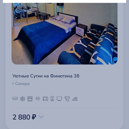
Уютные Сутки на Финютина 38
г Самара
2 880 ₽