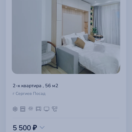
2-к квартира , 56 м2
г Сергиев Посад
5 500 ₽