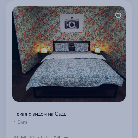
Яркая с видом на Сады
г Юрга