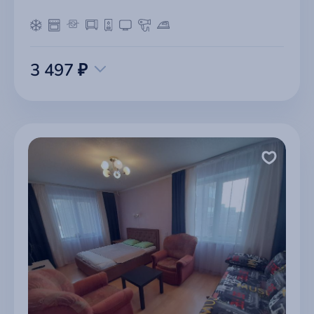
3 497 ₽