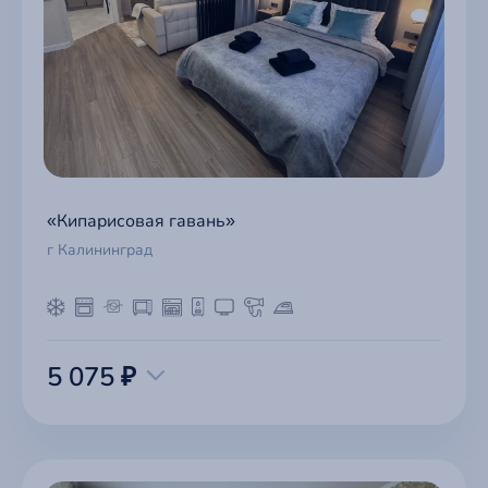
«Кипарисовая гавань»
г Калининград
5 075 ₽