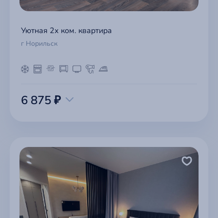
Уютная 2х ком. квартира
г Норильск
6 875 ₽