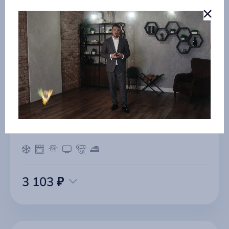
Отличная однокомнатная квартира
г Красноярск
3 103 ₽