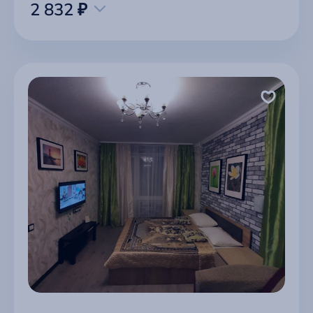
2 832 ₽