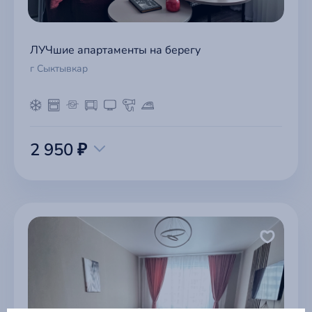
ЛУЧшие апартаменты на берегу
г Сыктывкар
2 950 ₽