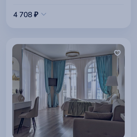
4 708 ₽