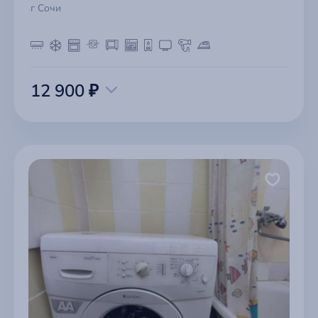
г Сочи
12 900 ₽