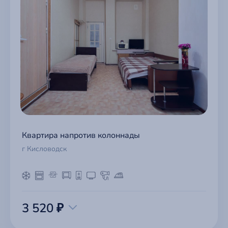
Квартира напротив колоннады
г Кисловодск
3 520 ₽