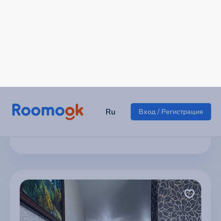
Квартира на Западной 12
г Подольск
6 136 ₽