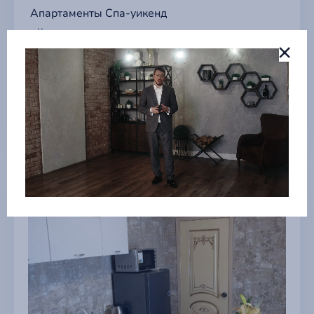
Апартаменты Спа-уикенд
г Краснодар
3 304 ₽