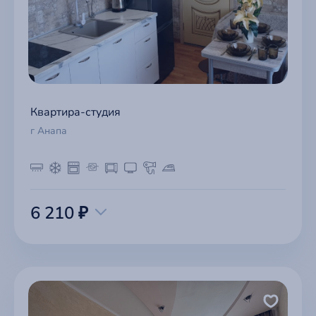
Квартира-студия
г Анапа
6 210 ₽