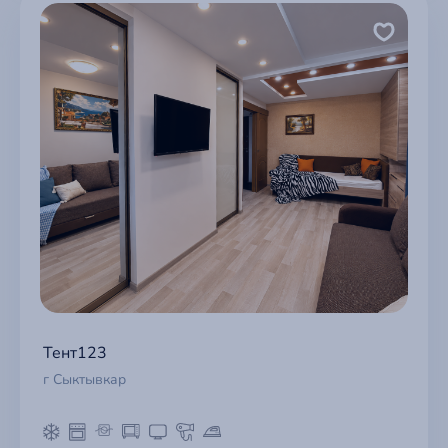
Тент123
г Сыктывкар