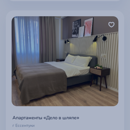
Апартаменты «Дело в шляпе»
г Ессентуки