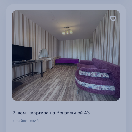
2-ком. квартира на Вокзальной 43
г Чайковский