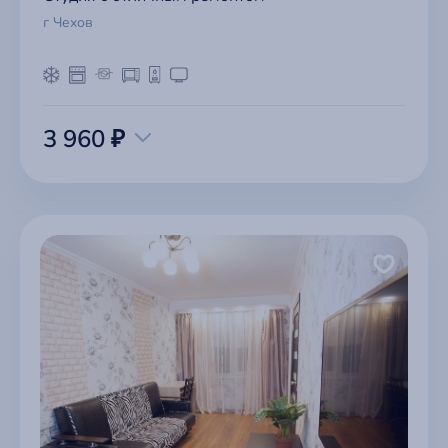
г Чехов
3 960 ₽