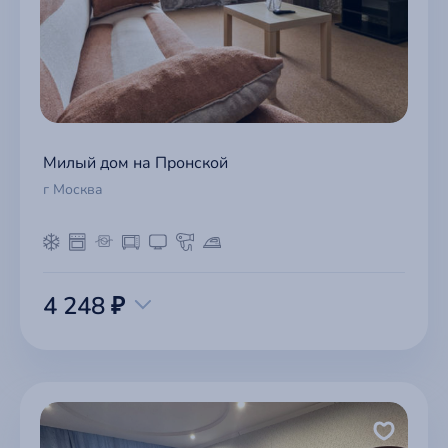
Милый дом на Пронской
г Москва
4 248 ₽