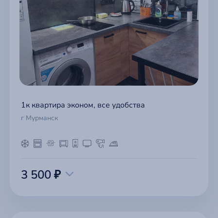
1к квартира эконом, все удобства
г Мурманск
3 500 ₽