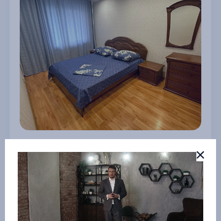
Удобная двухкомнатная квартира
г Ачинск
3 250 ₽