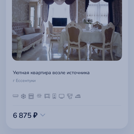
Уютная квартира возле источника
г Ессентуки
6 875 ₽