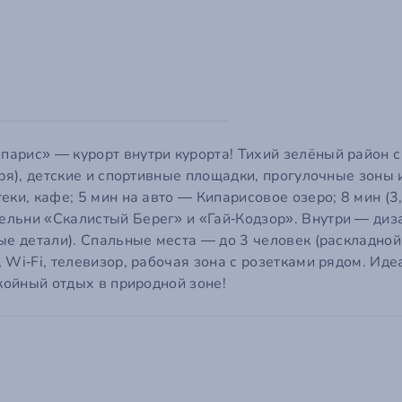
арис» — курорт внутри курорта! Тихий зелёный район с
бря), детские и спортивные площадки, прогулочные зоны
ки, кафе; 5 мин на авто — Кипарисовое озеро; 8 мин (3,
льни «Скалистый Берег» и «Гай‑Кодзор». Внутри — диз
ые детали). Спальные места — до 3 человек (раскладной
 Wi‑Fi, телевизор, рабочая зона с розетками рядом. Иде
окойный отдых в природной зоне!