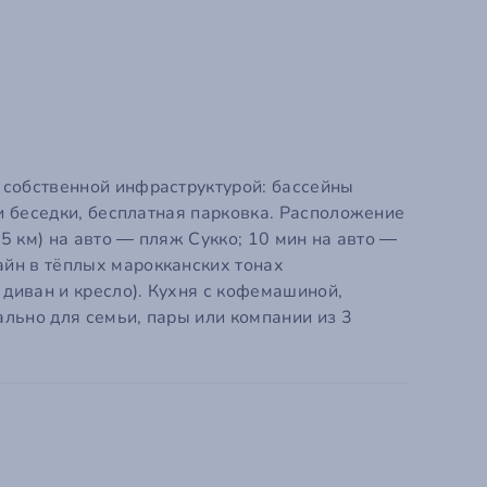
Зарегистрир
 собственной инфраструктурой: бассейны
 и беседки, бесплатная парковка. Расположение
5 км) на авто — пляж Сукко; 10 мин на авто —
айн в тёплых марокканских тонах
 диван и кресло). Кухня с кофемашиной,
ально для семьи, пары или компании из 3