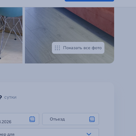
Показать все фото
₽
сутки
Отъезд
мер для