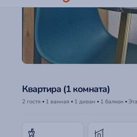
Квартира (1 комната)
2 гостя
1 ванная
1 диван
1 балкон
Эт