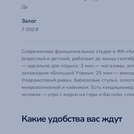
Да
Залог
7 000 ₽
Современная функциональная студия в ЖК «Кип
(взрослый и детский, работают до конца сентя
— идеально для отдыха: 3 мин — магазины, апте
заповедник «Большой Утриш»; 25 мин — виноде
(терракотовый диван, бирюзовые стулья, золот
микроволновкой и чайником. Есть кондиционер,
человек — утро с видом на горы и бассейн, сп
Какие удобства вас ждут