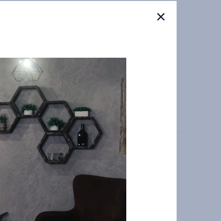
а условиях, указанных в карточке объявления