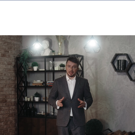
Кухня
Парковка на улице
Бассейн
ключение договора проживания с собственником объекта н
г.