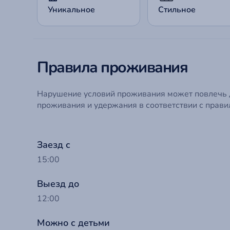
Уникальное
Стильное
Правила проживания
Нарушение условий проживания может повлечь
проживания и удержания в соответствии с прави
Заезд с
До
15:00
Выезд до
Ва
12:00
Т
Ва
Можно с детьми