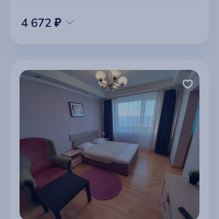
4 672 ₽