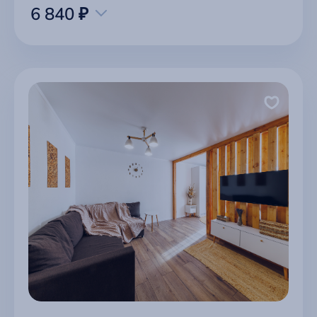
6 840 ₽