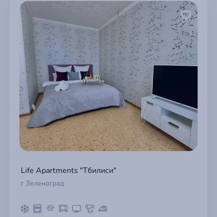
Life Apartments "Тбилиси"
г Зеленоград