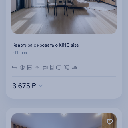
Квартира с кроватью KING size
г Пенза
3 675 ₽