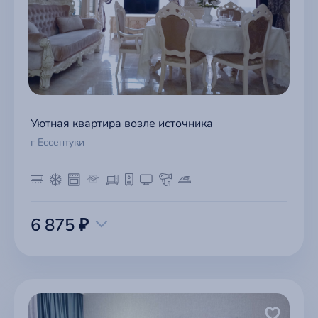
Уютная квартира возле источника
г Ессентуки
6 875 ₽