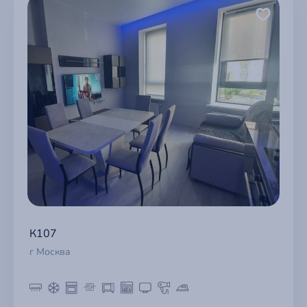
К107
г Москва