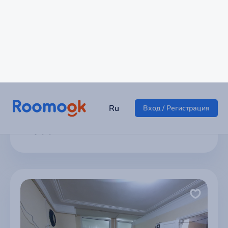
Студия
г Балаково
2 300 ₽