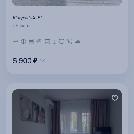
Юнуса 3А-81
г Казань
5 900 ₽