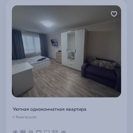
Уютная однокомнатная квартира
г Кингисепп