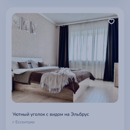
Уютный уголок с видом на Эльбрус
г Ессентуки