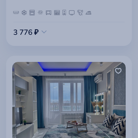
3 776 ₽