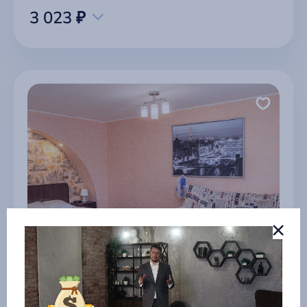
3 023 ₽