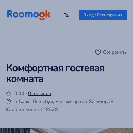
Ru
Вход / Регистрация
Сохранить
Комфортная гостевая
комната
0.00 ·
0 отзывов
г Санкт-Петербург, Невский пр-кт, д 82 литера Б
ID объявления 148538