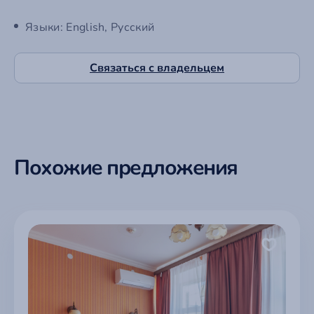
Языки: English, Русский
Связаться с владельцем
Похожие предложения
Заказать звонок
Мы свяжемся с вами в ближайшее время.
Заполните поля ниже.
Техподдержка
Проблемы с функционалом сайта, личным кабинетом,
модерацией, верификацией или размещением
Написать на почту
Вход на сайт