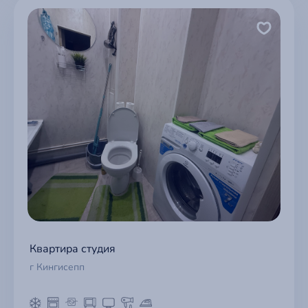
Отмена
Отправить
Квартира студия
г Кингисепп