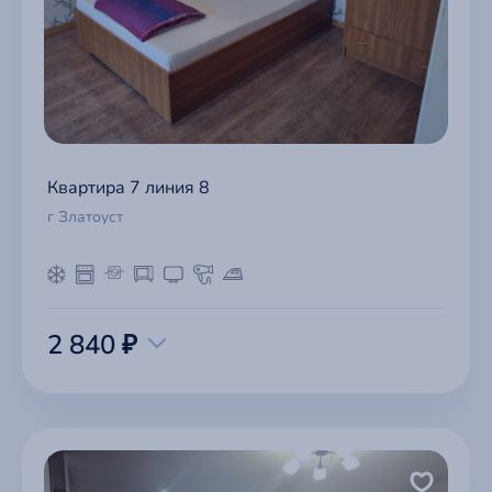
Квартира 7 линия 8
г Златоуст
2 840 ₽