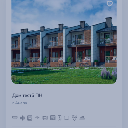
Дом тест5 ПН
г Анапа