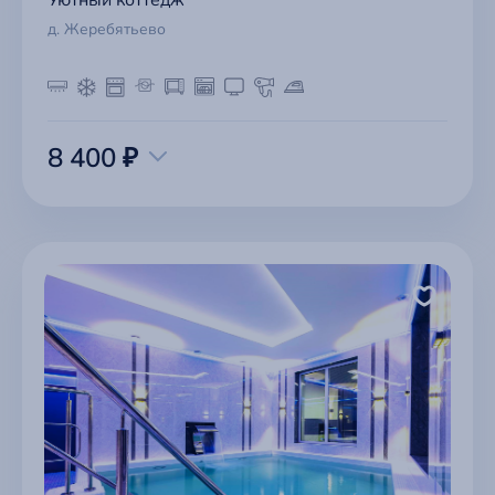
д. Жеребятьево
8 400 ₽