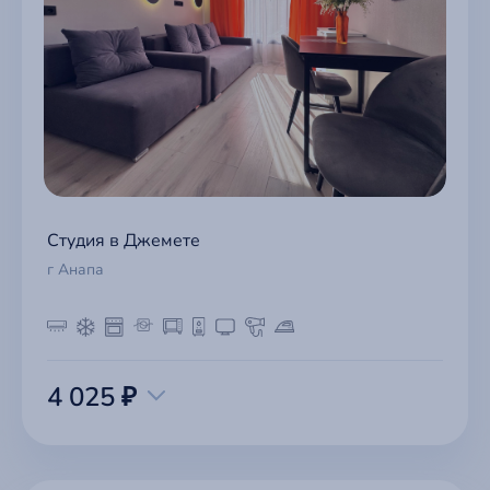
Студия в Джемете
г Анапа
4 025 ₽