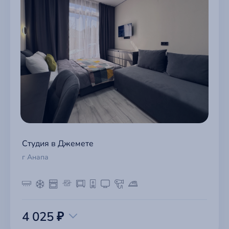
Студия в Джемете
г Анапа
4 025 ₽