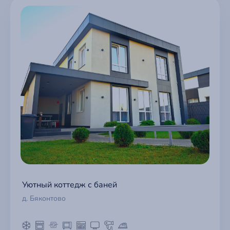
Уютный коттедж с баней
д. Бяконтово