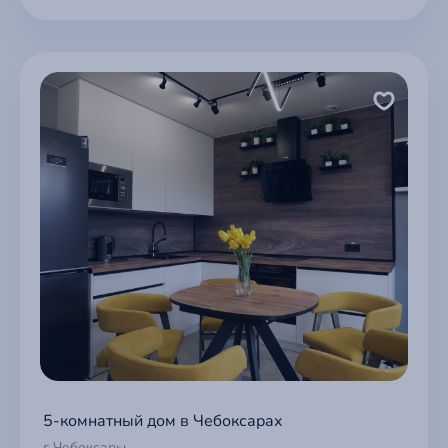
5-комнатный дом в Чебоксарах
г Чебоксары