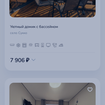
Уютный домик с бассейном
село Сукко
7 906 ₽