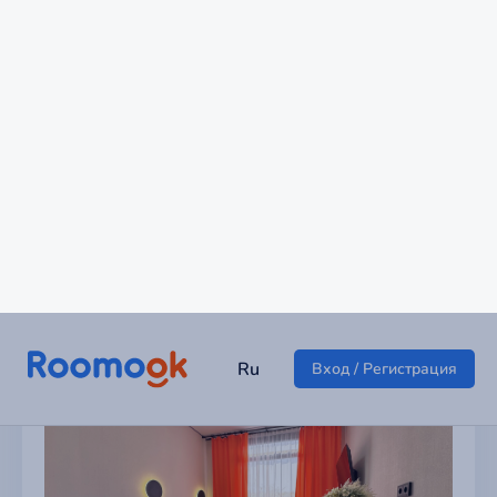
Коттедж у аэропорта
СНТ Шишкино
8 400 ₽