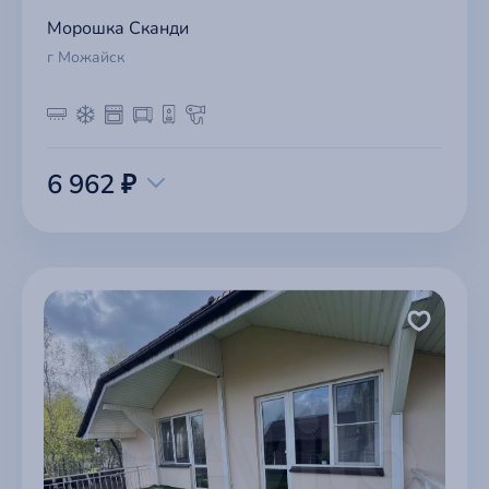
Морошка Сканди
г Можайск
6 962 ₽