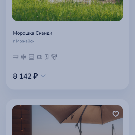
Морошка Сканди
г Можайск
8 142 ₽