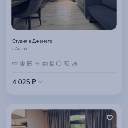
Студия в Джемете
г Анапа
4 025 ₽