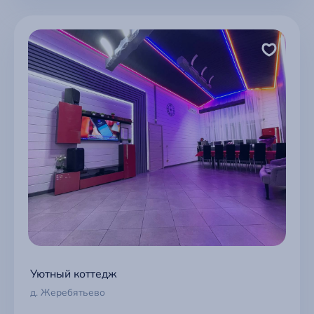
Уютный коттедж
д. Жеребятьево