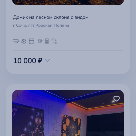
Домик на лесном склоне с видом
г Сочи, пгт Красная Поляна
10 000 ₽