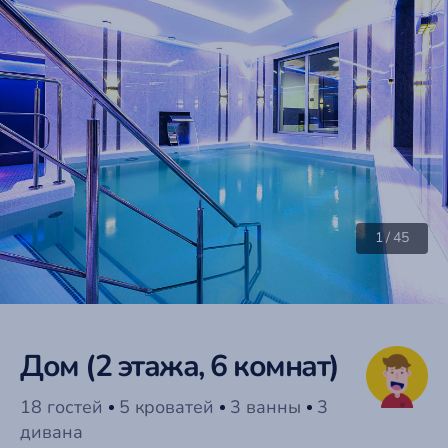
1
/
45
Дом (2 этажа, 6 комнат)
18 гостей
5 кроватей
3 ванны
3
дивана