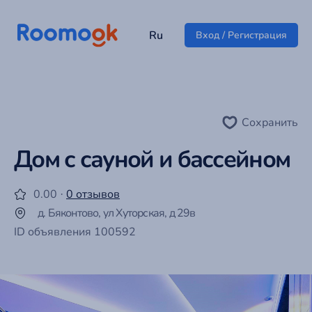
Ru
Вход / Регистрация
Сохранить
Дом с сауной и бассейном
0.00 ·
0 отзывов
д. Бяконтово, ул Хуторская, д 29в
ID объявления 100592