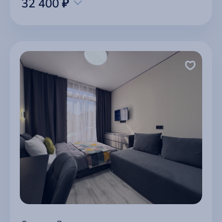
32 400 ₽