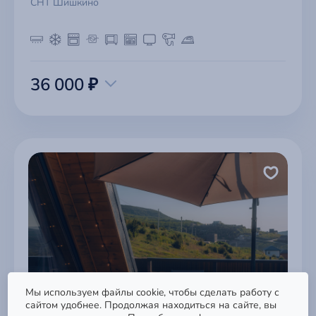
СНТ Шишкино
36 000 ₽
Поддержка
Мы используем файлы cookie, чтобы сделать работу с
Быстрый доступ к базе знаний,
сайтом удобнее. Продолжая находиться на сайте, вы
обращениям и формам связи.