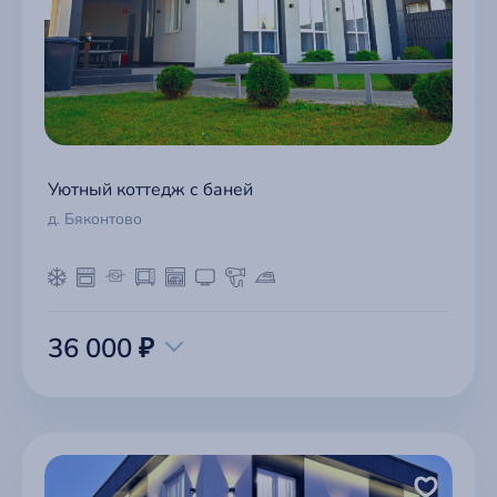
Уютный коттедж с баней
д. Бяконтово
36 000 ₽