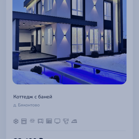
Коттедж с баней
д. Бяконтово