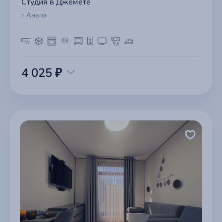
Студия в Джемете
г Анапа
4 025 ₽