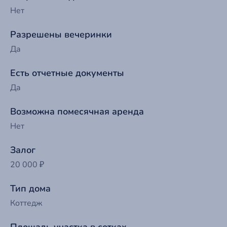
Нет
Разрешены вечеринки
Да
Есть отчетные документы
Да
Возможна помесячная аренда
Нет
Залог
20 000 ₽
Тип дома
Коттедж
Площадь участка в сотках