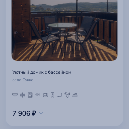
Уютный домик с бассейном
село Сукко
7 906 ₽