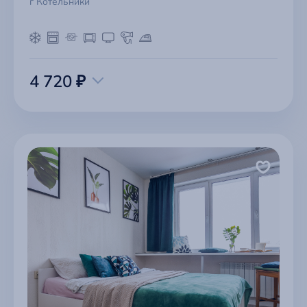
г Котельники
4 720 ₽