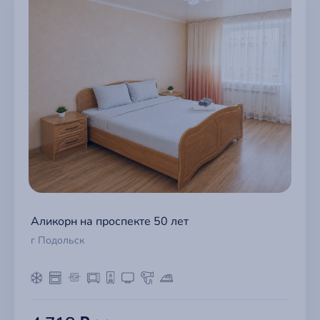
Аликорн на проспекте 50 лет
г Подольск