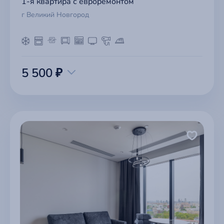
1-я квартира с евроремонтом
г Великий Новгород
5 500 ₽