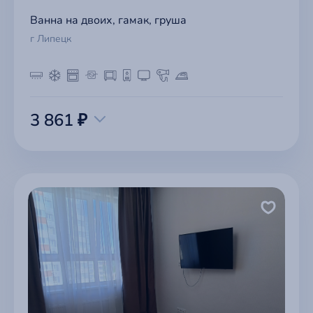
Ванна на двоих, гамак, груша
г Липецк
3 861 ₽