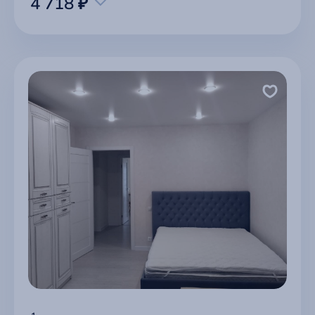
4 718 ₽