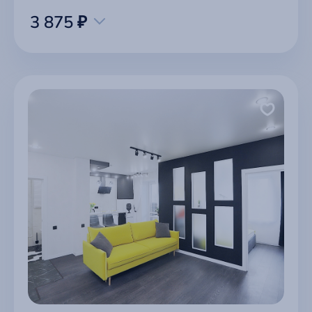
3 875 ₽