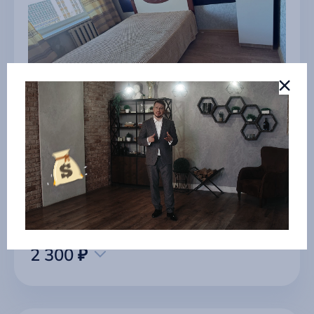
2-ком. квартира на Ленина 70
г Чайковский
2 300 ₽