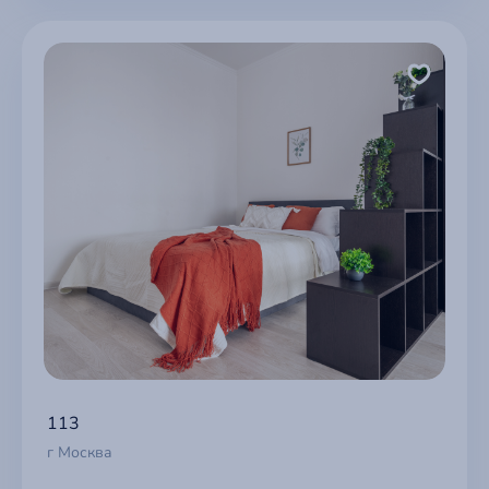
113
г Москва