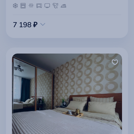
7 198 ₽