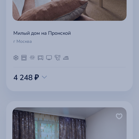
Милый дом на Пронской
г Москва
4 248 ₽