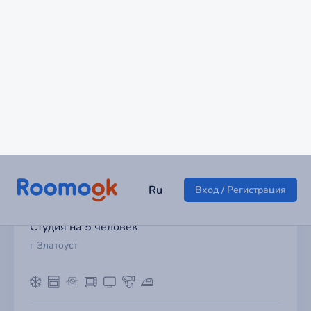
Студия на 5 человек
г Златоуст