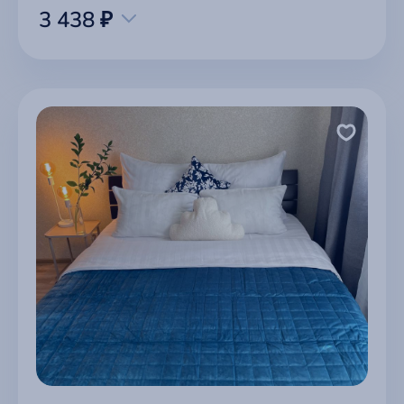
3 438 ₽