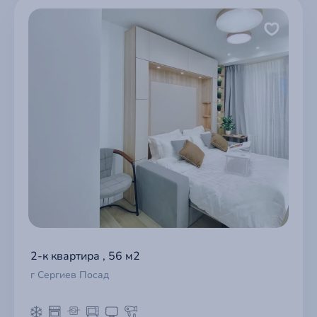
2-к квартира , 56 м2
г Сергиев Посад