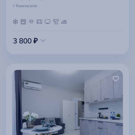
г Кингисепп
3 800 ₽