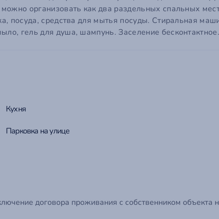
ail
ю можно организовать как два раздельных спальных мест
ка, посуда, средства для мытья посуды. Стиральная маши
ароль
ообщение
род
*
ыло, гель для душа, шампунь. Заселение бесконтактное.
 пароль?
о поможет нам сориентироваться по часовому поясу и связаться с вами в удобное врем
мментарий
Войти на сайт
Отмена
Отправить
Кухня
Парковка на улице
Отмена
Отправить
ключение договора проживания с собственником объекта н