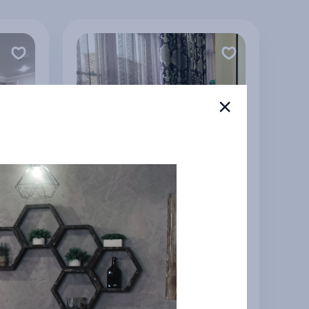
Уютная квартира на
Кирова у моря
Анапа
2 000 ₽