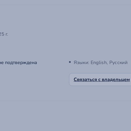
5 г.
не подтверждена
Языки: English, Русский
Связаться с владельцем