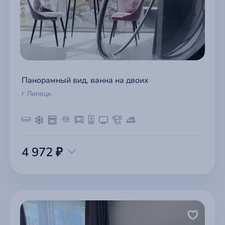
Панорамный вид, ванна на двоих
г Липецк
4 972 ₽