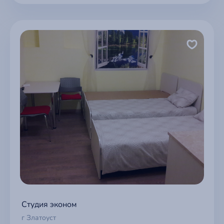
Студия эконом
г Златоуст