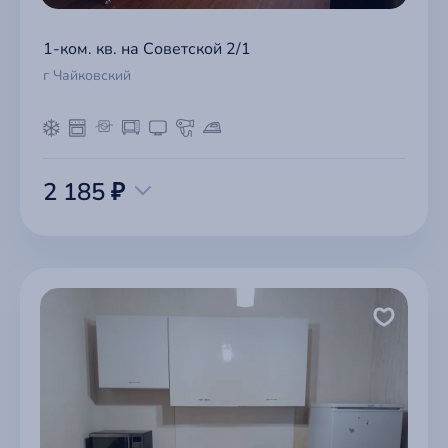
1-ком. кв. на Советской 2/1
г Чайковский
2 185 ₽