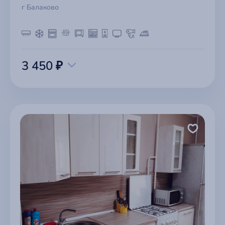
г Балаково
3 450 ₽