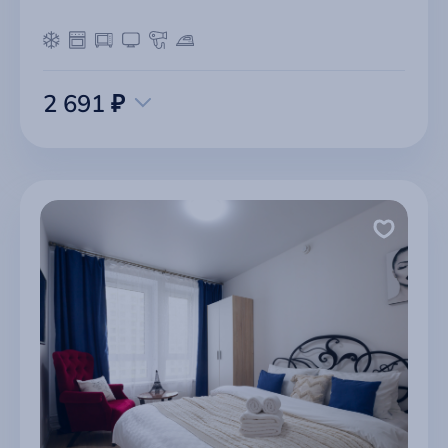
2 691 ₽