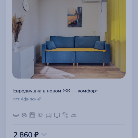
Евродвушка в новом ЖК — комфорт
пгт Афипский
2 860 ₽