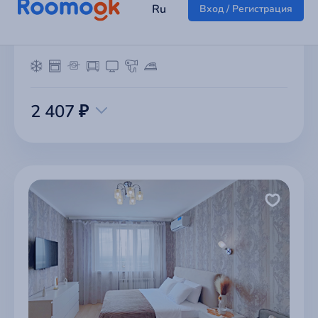
1-к квартира возле больницы
г Иркутск
2 407 ₽