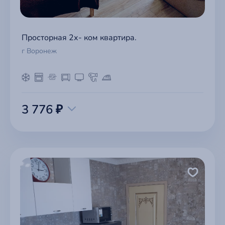
Просторная 2х- ком квартира.
г Воронеж
3 776 ₽