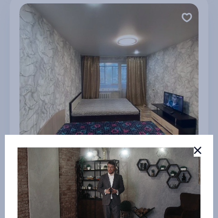
2-ком. кв. на Строительной 14
г Чайковский