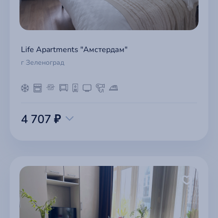
Life Apartments "Амстердам"
г Зеленоград
4 707 ₽