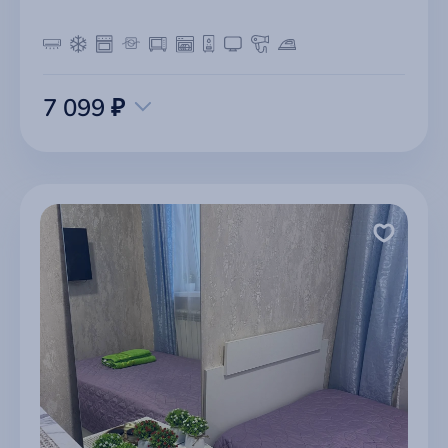
7 099 ₽