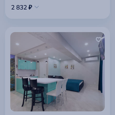
2 832 ₽