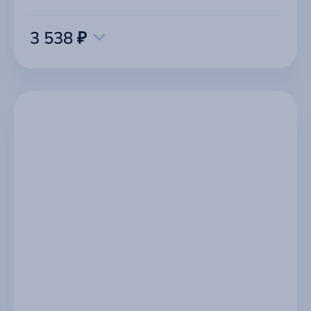
3 538 ₽