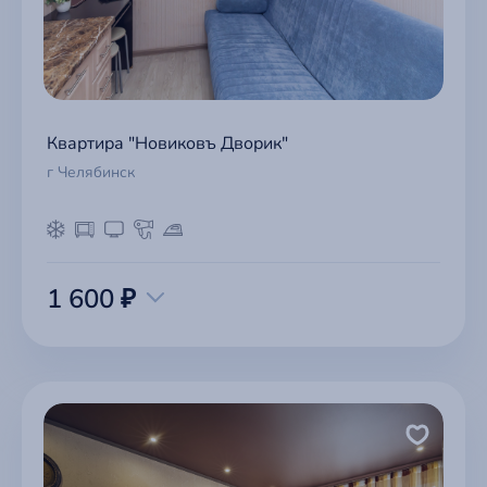
Квартира "Новиковъ Дворик"
г Челябинск
1 600 ₽