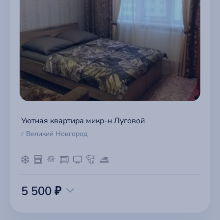
Уютная квартира микр-н Луговой
г Великий Новгород
5 500 ₽