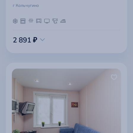
г Кольчугино
2 891 ₽