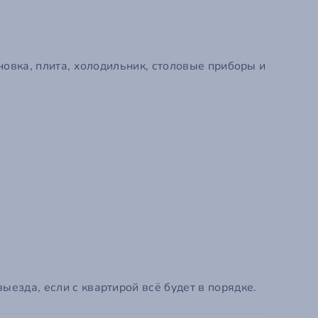
Зарегистрир
новка, плита, холодильник, столовые приборы и
езда, если с квартирой всё будет в порядке.