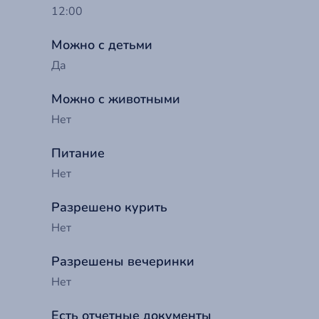
12:00
Можно с детьми
Да
Можно с животными
Нет
Питание
Нет
Разрешено курить
До
Нет
Ва
Разрешены вечеринки
Нет
Т
Ва
Есть отчетные документы