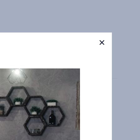
а условиях, указанных в карточке объявления