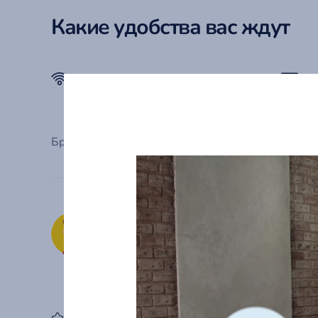
Какие удобства вас ждут
Wi-Fi
Бронируя данный объект, Гость подтверждает за
Владелец: Владисла
Вступление в сообщество: Октябрь 20
0 отзывов
Личность 