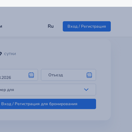
Отъезд
мер для
Вход / Регистрация для бронирования