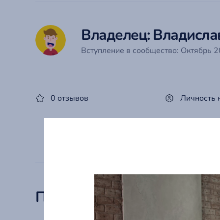
Владелец: Владисла
Вступление в сообщество: Октябрь 20
0 отзывов
Личность 
Похожие предложения