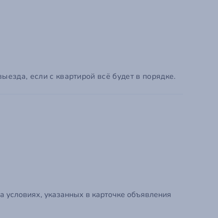
Зарегистрир
езда, если с квартирой всё будет в порядке.
а условиях, указанных в карточке объявления