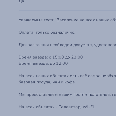
Em
Да
П
С
Го
Уважаемые гости! Заселение на всех наших
Забыли
Оплата: только безналично.
Эт
Ко
Для заселения необходим документ, удостовер
Время заезда: с 15:00 до 23:00
Время выезда: до 12:00
На всех наших объектах есть всё самое необхо
базовая посуда, чай и кофе.
Мы предоставляем нашим гостям полотенца, ге
На всех объектах - Телевизор, WI-FI.