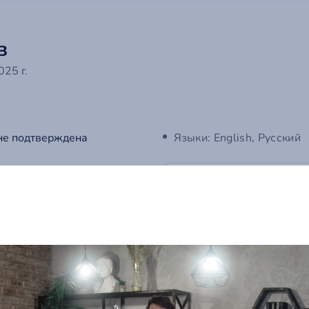
в
25 г.
не подтверждена
Языки: English, Русский
Связаться с владельцем