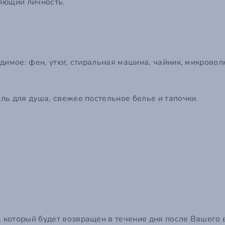
яющий личность.
димое: фен, утюг, стиральная машина, чайник, микровол
ль для душа, свежее постельное белье и тапочки.
оторый будет возвращен в течение дня после Вашего вы