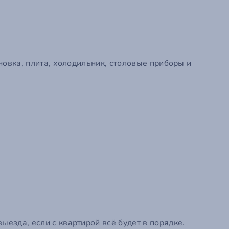
Зарегистрир
новка, плита, холодильник, столовые приборы и
езда, если с квартирой всё будет в порядке.