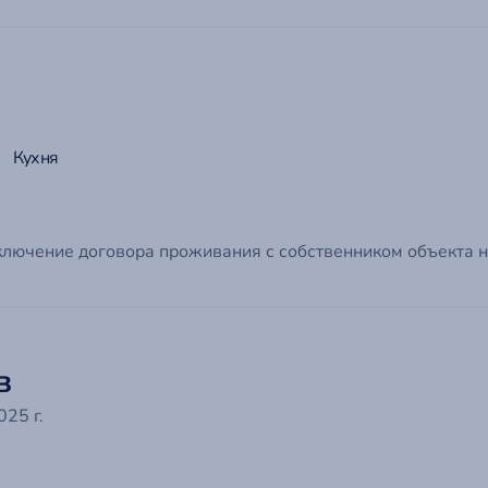
Кухня
ключение договора проживания с собственником объекта н
в
25 г.