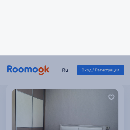
Уютная однушка
г Санкт-Петербург
6 000 ₽