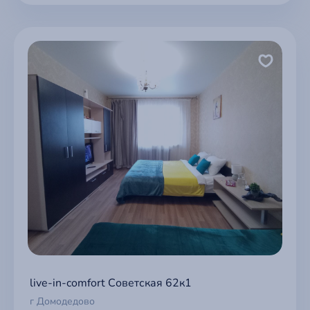
live-in-comfort Советская 62к1
г Домодедово