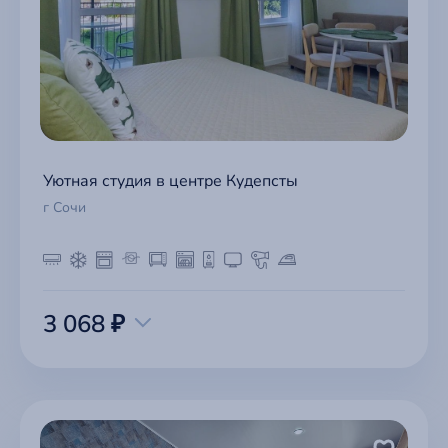
Уютная студия в центре Кудепсты
г Сочи
3 068 ₽