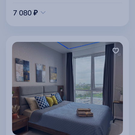
7 080 ₽