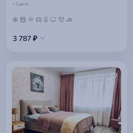
г Сургут
3 787 ₽