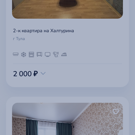
2-к квартира на Халтурина
г Тула
2 000 ₽