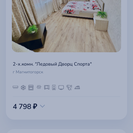
2-х.комн. "Ледовый Дворц Спорта"
г Магнитогорск
4 798 ₽