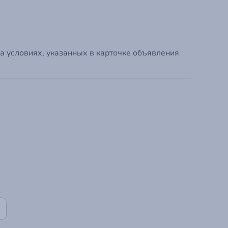
Зарегистрир
а условиях, указанных в карточке объявления