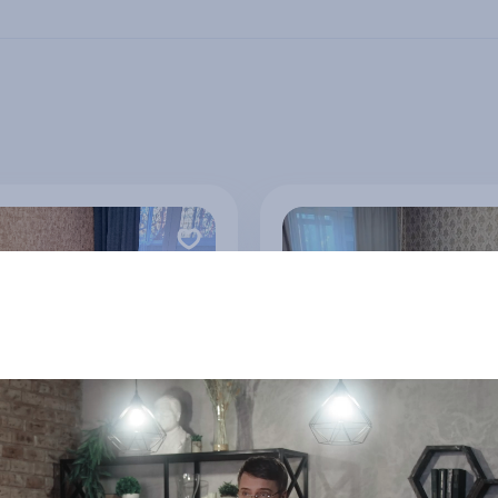
я квартира в
1-к квартира, 36 м2