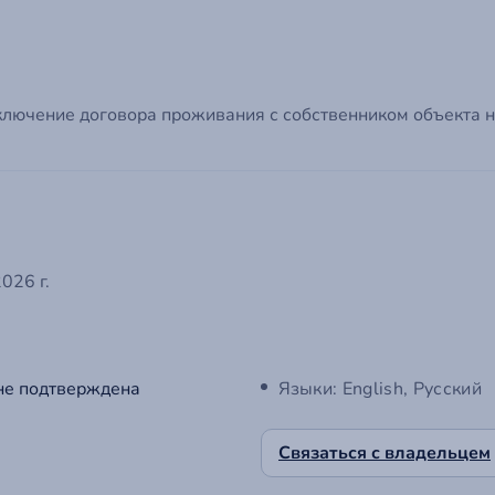
ключение договора проживания с собственником объекта н
026 г.
не подтверждена
Языки: English, Русский
Связаться с владельцем