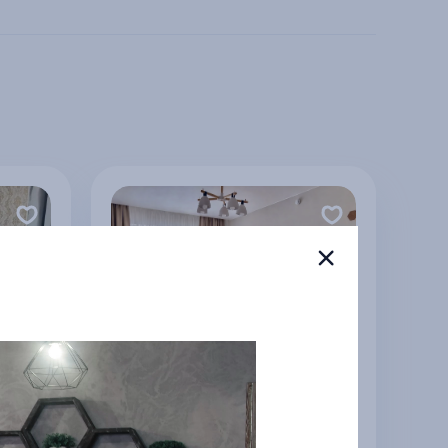
Квартира ORent в