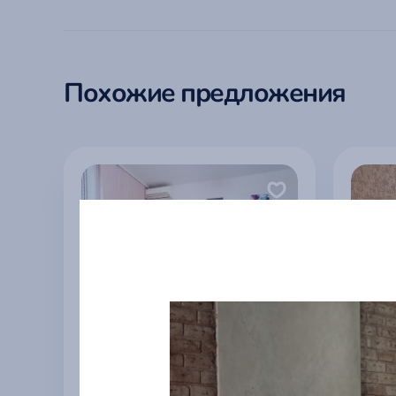
Похожие предложения
Уютна
live-in-comfort ком 31