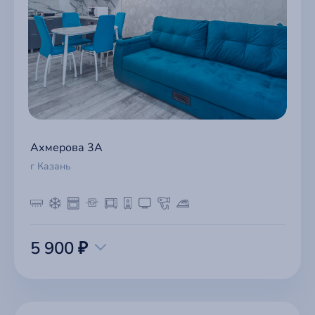
Ахмерова 3А
г Казань
5 900 ₽