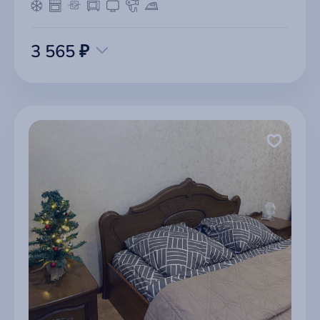
3 565 ₽