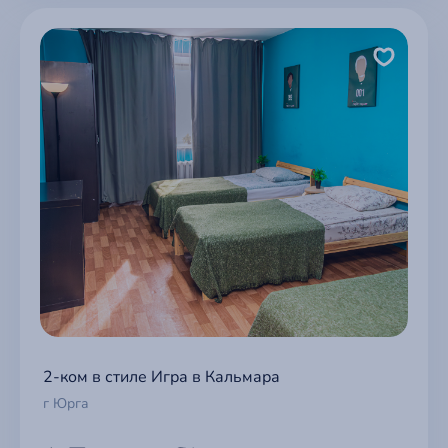
2-ком в стиле Игра в Кальмара
г Юрга