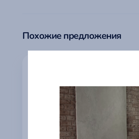
Похожие предложения
Квартирка в спальном
Кварт