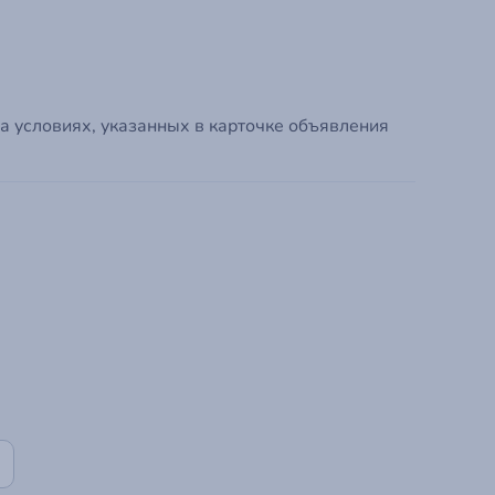
Зарегистрир
а условиях, указанных в карточке объявления