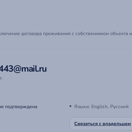
ключение договора проживания с собственником объекта н
443@mail.ru
г.
не подтверждена
Языки: English, Русский
Связаться с владельцем