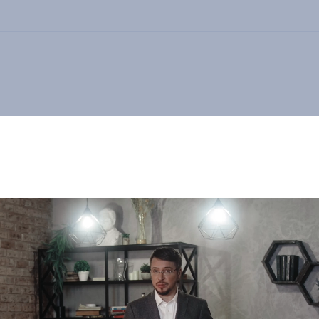
ира у моря
1-к квартира, 36 м2