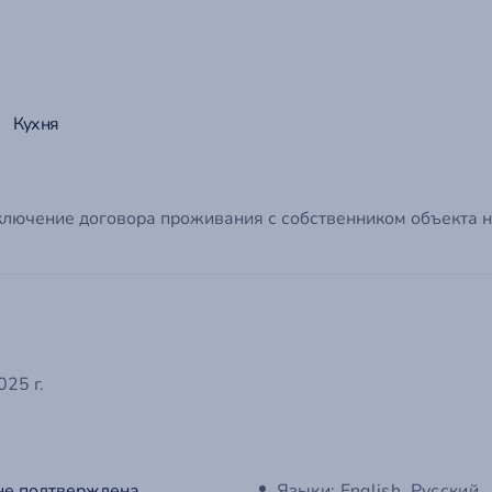
Кухня
ключение договора проживания с собственником объекта н
25 г.
не подтверждена
Языки: English, Русский