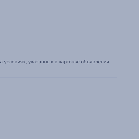
Зарегистрир
а условиях, указанных в карточке объявления