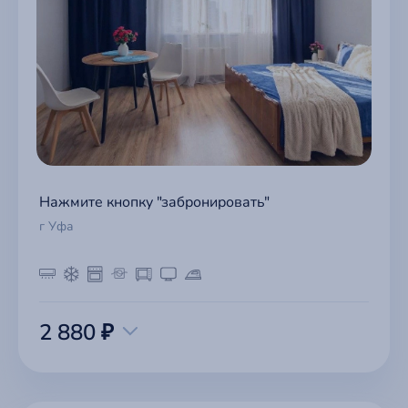
Нажмите кнопку "забронировать"
г Уфа
2 880 ₽