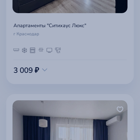
Апартаменты "Ситихаус Люкс"
г Краснодар
3 009 ₽