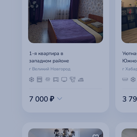
1-я квартира в
Уютна
западном районе
Южно
г Великий Новгород
г Хаба
7 000 ₽
3 79