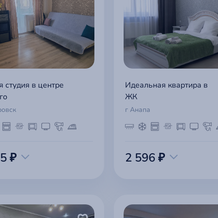
я студия в центре
Идеальная квартира в
го
ЖК
ровск
г Анапа
5 ₽
2 596 ₽