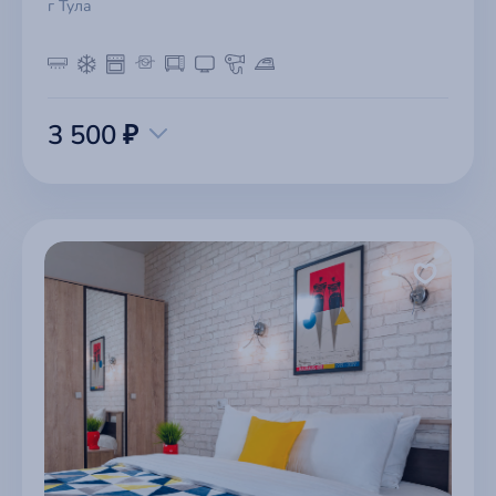
г Тула
3 500 ₽