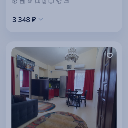
3 348 ₽