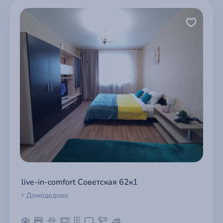
live-in-comfort Советская 62к1
г Домодедово