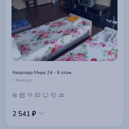
Квартира Мира 24 - 6 этаж
г Златоуст
2 541 ₽